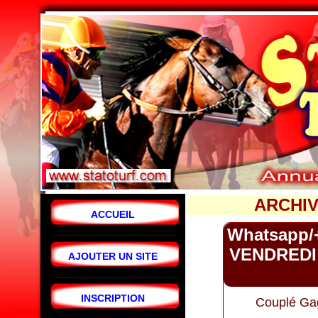
ARCHIV
ACCUEIL
Whatsapp/
VENDREDI 
AJOUTER UN SITE
INSCRIPTION
Couplé Ga