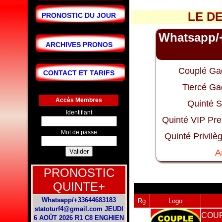
LE D
PRONOSTIC DU JOUR
Whatsapp/
ARCHIVES PRONOS
Couplé Ga
CONTACT ET TARIFS
Tiercé Ga
Accès Membres
Quinté S
Identifiant
Quinté VIP Pr
Mot de passe
Quinté Privilè
A
PRONOSTIC
QUINTE+
Whatsapp/+33644683183
Rg
Logo
statoturf4@gmail.com JEUDI
COU
6 AOÛT 2026 R1 C8 ENGHIEN