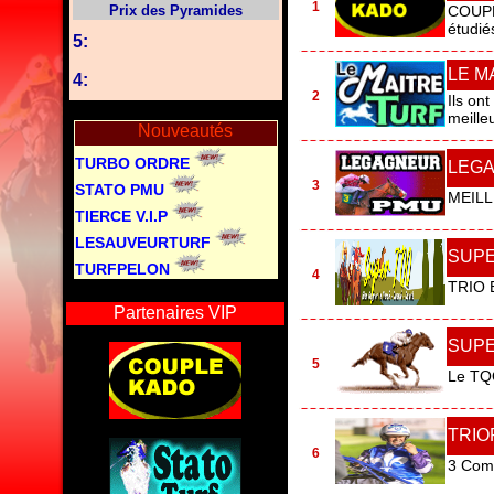
1
Prix des Pyramides
COUPL
étudié
5:
LE M
4:
2
Ils ont
meille
Nouveautés
TURBO ORDRE
LEG
3
STATO PMU
MEIL
TIERCE V.I.P
LESAUVEURTURF
SUP
TURFPELON
4
TRIO 
Partenaires VIP
SUP
5
Le TQ
TRIO
6
3 Comb